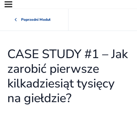
Poprzedni Moduł
CASE STUDY #1 – Jak
zarobić pierwsze
kilkadziesiąt tysięcy
na giełdzie?